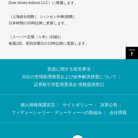
Dow Jones Indices LLC）に帰属します。
［上海総合指数］［ハンセン(H株)指数］
日本時間の20時以降に更新します。
［スーパー定期（１年）(日銀)］
毎週1回、原則水曜日の10時以降に更新します。
投資に関する留意事項
当社の苦情処理措置および紛争解決措置について
証券取引等監視委員会 情報提供窓口
個人情報保護宣言
サイトポリシー
決算公告
フィデューシャリー・デューティーへの取組み
会社情報