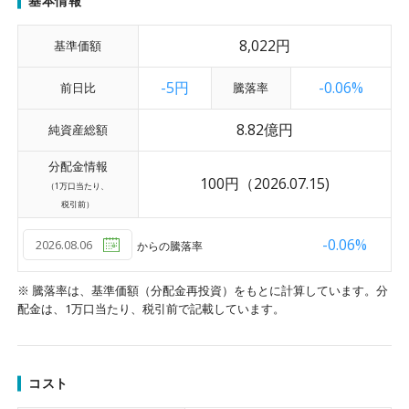
基本情報
8,022
円
基準価額
-5円
-0.06%
前日比
騰落率
8.82億円
純資産総額
分配金情報
100円
（2026.07.15)
（1万口当たり、
税引前）
-0.06%
からの騰落率
※ 騰落率は、基準価額（分配金再投資）をもとに計算しています。分
配金は、1万口当たり、税引前で記載しています。
コスト