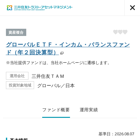
資産複合
グローバルＥＴＦ・インカム・バランスファン
ド（年２回決算型）
※当社提供ファンドは、当社ホームページに遷移します。
三井住友ＴＡＭ
運用会社
グローバル／日本
投資対象地域
ファンド概要
運用実績
基準日：2026.08.07