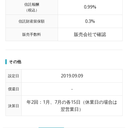
信託報酬
0.99%
（税込）
0.3%
信託財産留保額
販売会社で確認
販売手数料
その他
2019.09.09
設定日
-
償還日
年2回：1月、7月の各15日（休業日の場合は
決算日
翌営業日）