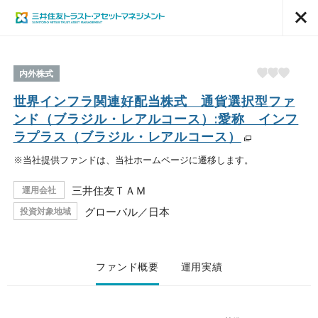
内外株式
世界インフラ関連好配当株式 通貨選択型ファ
ンド（ブラジル・レアルコース）:愛称 インフ
ラプラス（ブラジル・レアルコース）
※当社提供ファンドは、当社ホームページに遷移します。
三井住友ＴＡＭ
運用会社
グローバル／日本
投資対象地域
ファンド概要
運用実績