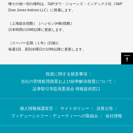
権その他一切の権利は、S&Pダウ・ジョーンズ・インデックス社（S&P
Dow Jones Indices LLC）に帰属します。
［上海総合指数］［ハンセン(H株)指数］
日本時間の20時以降に更新します。
［スーパー定期（１年）(日銀)］
毎週1回、原則水曜日の10時以降に更新します。
投資に関する留意事項
当社の苦情処理措置および紛争解決措置について
証券取引等監視委員会 情報提供窓口
個人情報保護宣言
サイトポリシー
決算公告
フィデューシャリー・デューティーへの取組み
会社情報