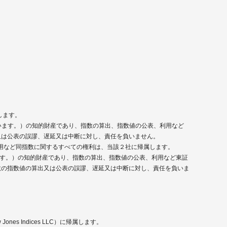
します。
いいます。）の知的財産であり、指数の算出、指数値の公表、利用など
出又は公表の誤謬、遅延又は中断に対し、責任を負いません。
利用など同指数に関するすべての権利は、当該２社に帰属します。
ます。）の知的財産であり、指数の算出、指数値の公表、利用など東証
指数の指数値の算出又は公表の誤謬、遅延又は中断に対し、責任を負いま
 Indices LLC）に帰属します。