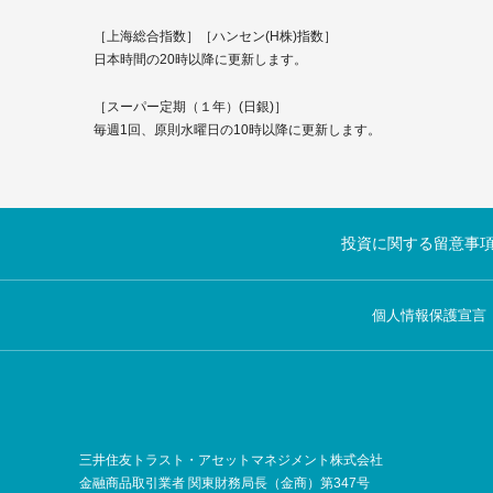
［上海総合指数］［ハンセン(H株)指数］
日本時間の20時以降に更新します。
［スーパー定期（１年）(日銀)］
毎週1回、原則水曜日の10時以降に更新します。
投資に関する留意事
個人情報保護宣言
三井住友トラスト・アセットマネジメント株式会社
金融商品取引業者 関東財務局長（金商）第347号