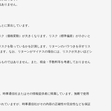
はありません。
もとに算出しています。
スク（価格変動）が大きくなります。リスク（標準偏差）が小さいと
リスクを取っているかを計測します。リターンのバラつきを示すリス
します。なお、リターンがマイナスの場合には、リスクが大きいほどシ
るものではありません。また、税金・手数料等を考慮しておりません
は、時事通信社またはその情報提供者に帰属しています。無断で使用
されていますが、時事通信社がその内容の正確性や完全性などを保証