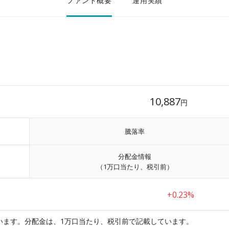
ファンド概要
運用実績
10,887
円
騰落率
分配金情報
（1万口当たり、税引前）
+0.23%
います。分配金は、1万口当たり、税引前で記載しています。