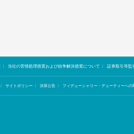
項
当社の苦情処理措置および紛争解決措置について
証券取引等監
サイトポリシー
決算公告
フィデューシャリー・デューティーへの