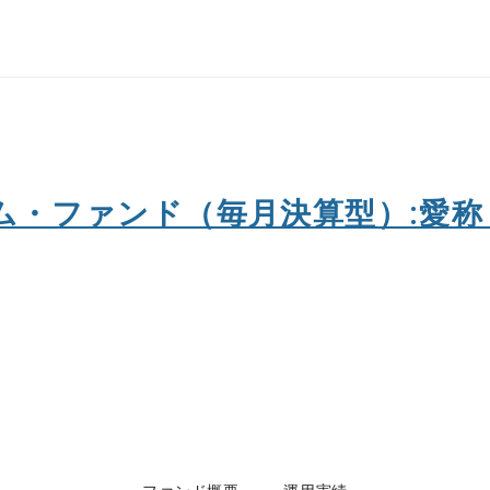
ム・ファンド（毎月決算型）:愛称