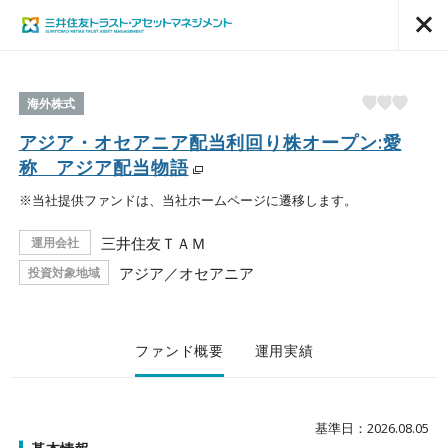
海外株式
アジア・オセアニア配当利回り株オープン:愛
称 アジア配当物語
※当社提供ファンドは、当社ホームページに遷移します。
三井住友ＴＡＭ
運用会社
アジア／オセアニア
投資対象地域
ファンド概要
運用実績
基準日：2026.08.05