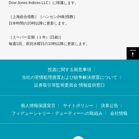
Dow Jones Indices LLC）に帰属します。
［上海総合指数］［ハンセン(H株)指数］
日本時間の20時以降に更新します。
［スーパー定期（１年）(日銀)］
毎週1回、原則水曜日の10時以降に更新します。
投資に関する留意事項
当社の苦情処理措置および紛争解決措置について
証券取引等監視委員会 情報提供窓口
個人情報保護宣言
サイトポリシー
決算公告
フィデューシャリー・デューティーへの取組み
会社情報