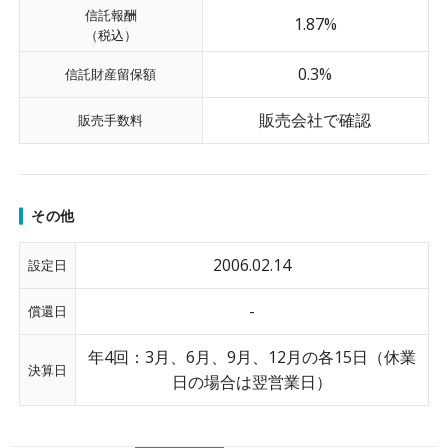
信託報酬
1.87%
（税込）
0.3%
信託財産留保額
販売会社で確認
販売手数料
その他
2006.02.14
設定日
-
償還日
年4回：3月、6月、9月、12月の各15日（休業
決算日
日の場合は翌営業日）